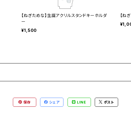
【ねぎためな】生誕アクリルスタンドキーホルダ
【ね
ー
¥1,0
¥1,500
保存
シェア
LINE
ポスト