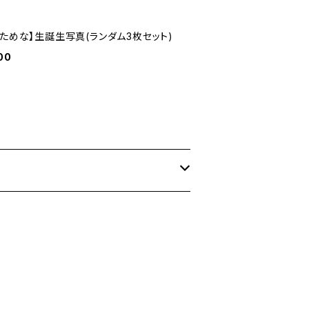
ぎためな】生誕生写真(ランダム3枚セット)
00