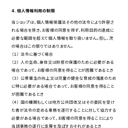
4. 個人情報利用の制限
当ショップは、個人情報保護法その他の法令により許容さ
れる場合を除き、お客様の同意を得ず、利用目的の達成に
必要な範囲を超えて個人情報を取り扱いません。但し、次
の場合はこの限りではありません。
（１） 法令に基づく場合
（２） 人の生命、身体又は財産の保護のために必要がある
場合であって、お客様の同意を得ることが困難であるとき
（３） 公衆衛生の向上又は児童の健全な育成の推進のため
に特に必要がある場合であって、お客様の同意を得ること
が困難であるとき
（４） 国の機関もしくは地方公共団体又はその委託を受け
た者が法令の定める事務を遂行することに対して協力する
必要がある場合であって、お客様の同意を得ることにより
当該事務の遂行に支障を及ぼすおそれがあるとき