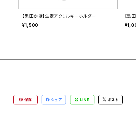
【黒田かほ】生誕アクリルキーホルダー
【黒
¥1,500
¥1,0
保存
シェア
LINE
ポスト