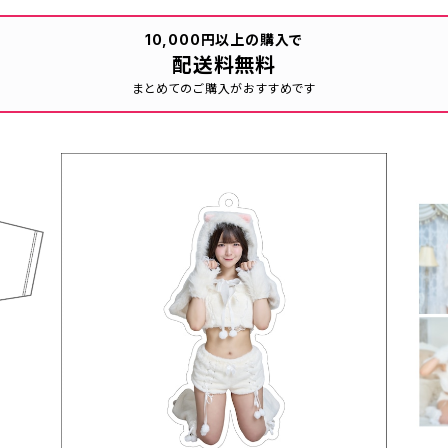
10,000円以上の購入で
配送料無料
まとめてのご購入がおすすめです