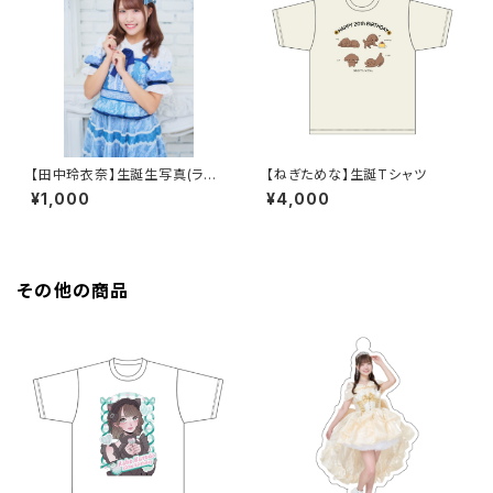
【田中玲衣奈】生誕生写真(ラン
【ねぎためな】生誕Tシャツ
ダム3枚セット)
¥1,000
¥4,000
その他の商品