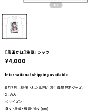
1
/1
【黒田かほ】生誕Tシャツ
¥4,000
International shipping available
9月7日に開催された黒田かほ生誕祭限定グッズ。
XLのみ
＜サイズ＞
身丈・身幅・肩幅・袖丈(cm)