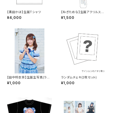
【黒田かほ】生誕Tシャツ
【ねぎためな】生誕アクリルスタ
ンドキーホルダー
¥4,000
¥1,500
【田中玲衣奈】生誕生写真(ラン
ランダムチェキ(2枚セット)
ダム3枚セット)
¥1,000
¥1,000