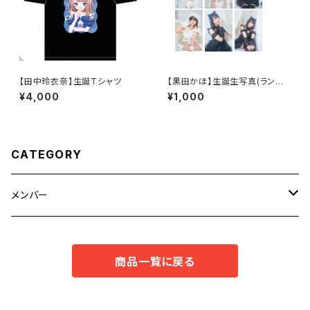
【田中玲衣奈】生誕Tシャツ
【黒田かほ】生誕生写真(ランダ
ム3枚セット)
¥4,000
¥1,000
CATEGORY
メンバー
ねぎためな
商品一覧に戻る
黒田かほ