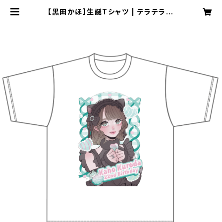
【黒田かほ】生誕Tシャツ | テラテラ O
FFICAL EC SHOP