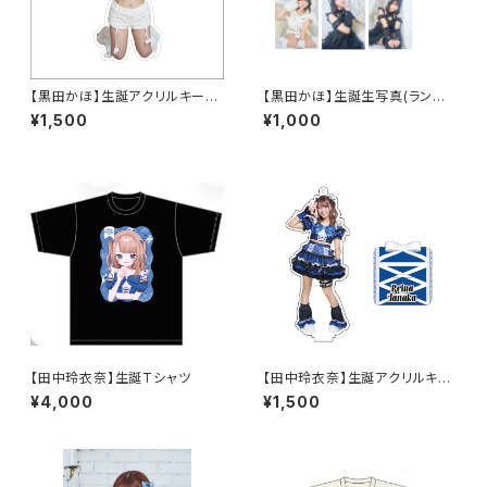
【黒田かほ】生誕アクリルキーホ
【黒田かほ】生誕生写真(ランダ
ルダー
ム3枚セット)
¥1,500
¥1,000
【田中玲衣奈】生誕Tシャツ
【田中玲衣奈】生誕アクリルキー
ホルダー
¥4,000
¥1,500