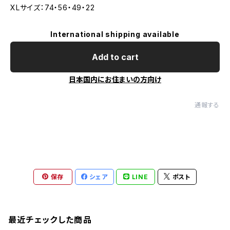
XLサイズ：74・56・49・22
International shipping available
Add to cart
日本国内にお住まいの方向け
通報する
保存
シェア
LINE
ポスト
最近チェックした商品